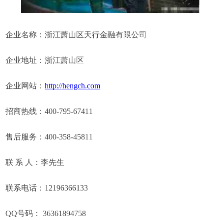
企业名称：浙江萧山区天行金融有限公司
企业地址：浙江萧山区
企业网站：
http://hengch.com
招商热线：400-795-67411
售后服务：400-358-45811
联 系 人：李先生
联系电话：12196366133
QQ号码： 36361894758